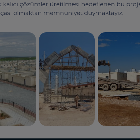
k kalıcı çözümler üretilmesi hedeflenen bu proj
arçası olmaktan memnuniyet duymaktayız.