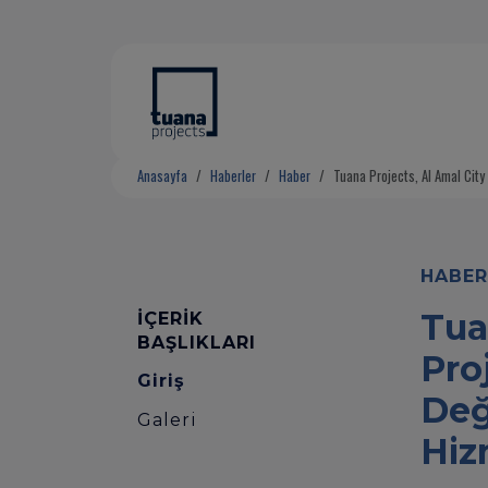
Anasayfa
Haberler
Haber
Tuana Projects, Al Amal City
HABE
Tua
İÇERİK
BAŞLIKLARI
Pro
Giriş
Değ
Galeri
Hiz