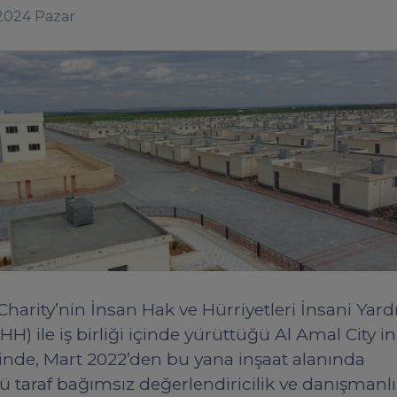
 2024 Pazar
Charity’nin İnsan Hak ve Hürriyetleri İnsani Yar
İHH) ile iş birliği içinde yürüttüğü Al Amal City i
inde, Mart 2022’den bu yana inşaat alanında
 taraf bağımsız değerlendiricilik ve danışmanl