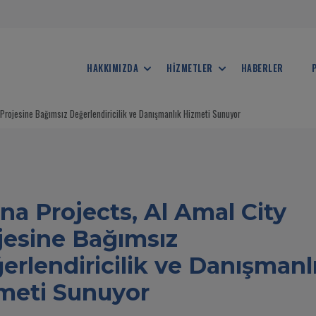
HAKKIMIZDA
HİZMETLER
HABERLER
 Projesine Bağımsız Değerlendiricilik ve Danışmanlık Hizmeti Sunuyor
R
na Projects, Al Amal City
jesine Bağımsız
erlendiricilik ve Danışmanl
meti Sunuyor